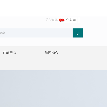
语言选择:
产品中心
新闻动态