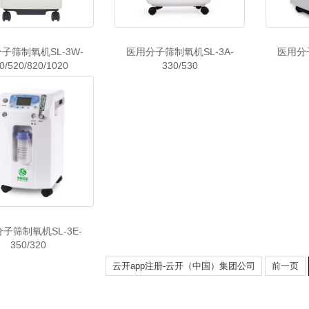
子筛制氧机SL-3W-
医用分子筛制氧机SL-3A-
医用分子
0/520/820/1020
330/530
子筛制氧机SL-3E-
350/320
云开app注册-云开（中国）集团公司
前一页