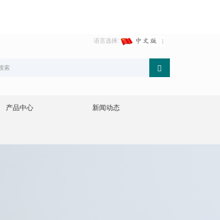
语言选择:
产品中心
新闻动态