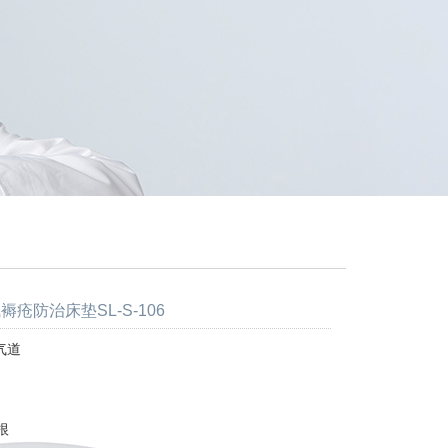
褥疮防治床垫SL-S-106
气道
根