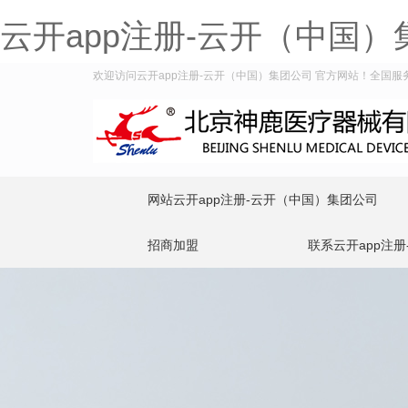
云开app注册-云开（中国）
欢迎访问云开app注册-云开（中国）集团公司 官方网站！全国服务热线
网站云开app注册-云开（中国）集团公司
招商加盟
联系云开app注