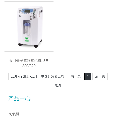
医用分子筛制氧机SL-3E-
350/320
云开app注册-云开（中国）集团公司
前一页
1
后一页
尾页
产品中心
制氧机