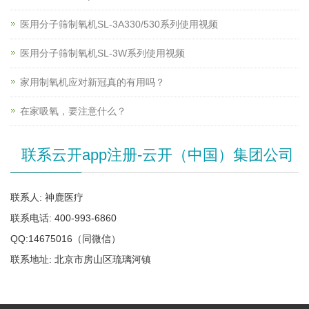
医用分子筛制氧机SL-3A330/530系列使用视频
医用分子筛制氧机SL-3W系列使用视频
家用制氧机应对新冠真的有用吗？
在家吸氧，要注意什么？
联系云开app注册-云开（中国）集团公司
联系人: 神鹿医疗
联系电话: 400-993-6860
QQ:14675016（同微信）
联系地址: 北京市房山区琉璃河镇