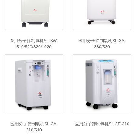
医用分子筛制氧机SL-3W-
医用分子筛制氧机SL-3A-
510/520/820/1020
330/530
医用分子筛制氧机SL-3A-
医用分子筛制氧机SL-3E-310
310/510