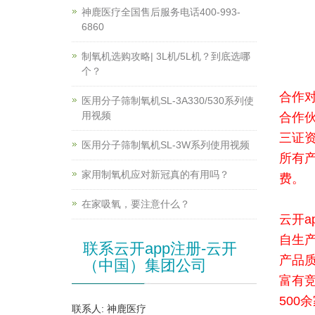
神鹿医疗全国售后服务电话400-993-
6860
制氧机选购攻略| 3L机/5L机？到底选哪
个？
合作
医用分子筛制氧机SL-3A330/530系列使
用视频
合作
三证
医用分子筛制氧机SL-3W系列使用视频
所有
家用制氧机应对新冠真的有用吗？
费。
在家吸氧，要注意什么？
云开a
自生
联系云开app注册-云开
产品
（中国）集团公司
富有
500
联系人: 神鹿医疗