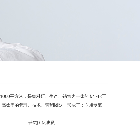
面积11000平方米，是集科研、生产、销售为一体的专业化工
、高效率的管理、技术、营销团队，形成了：医用制氧
营销团队成员